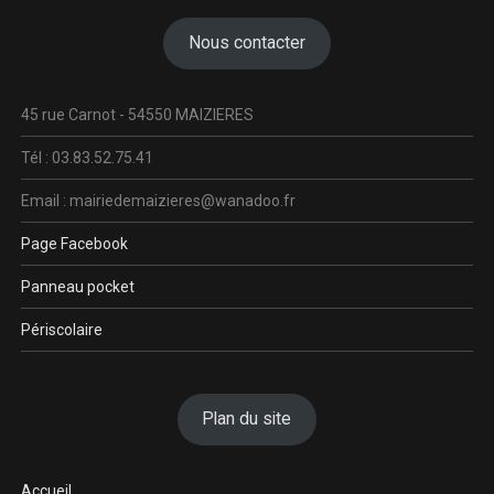
Nous contacter
45 rue Carnot - 54550 MAIZIERES
Tél : 03.83.52.75.41
Email : mairiedemaizieres@wanadoo.fr
Page Facebook
Panneau pocket
Périscolaire
Plan du site
Accueil