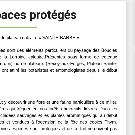
paces protégés
sud du plateau calcaire « SAINTE-BARBE »
es sont des éléments particuliers du paysage des Boucles
la Lorraine calcaire.
Présentes sous forme de coteaux
iverdun) ou de plateaux (Sexey-aux-Forges, Plateau Sainte-
 ont attiré les botanistes et entomologistes depuis le début
 y découvrir une flore et une faune particulière à ce milieu
s qui fréquentent nos forêts chevreuils, lièvres. Dans les
chidées sauvages et les plantes aromatiques qui au début
èves et vendues à l’occasion de la fête des écoles Thym,
taines espèces sont protégées et de ce fait ne doivent pas