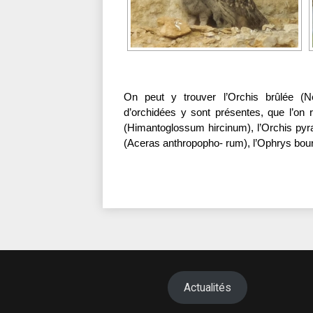
On peut y trouver l’Orchis brûlée (Ne
d’orchidées y sont présentes, que l’on 
(Himantoglossum hircinum), l’Orchis pyr
(Aceras anthropopho- rum), l’Ophrys bourdo
Actualités