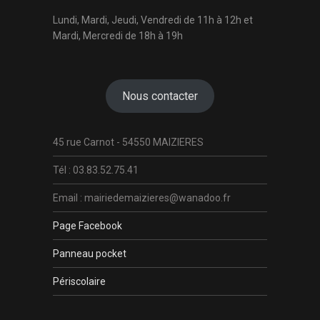
Lundi, Mardi, Jeudi, Vendredi de 11h à 12h et
Mardi, Mercredi de 18h à 19h
Nous contacter
45 rue Carnot - 54550 MAIZIERES
Tél : 03.83.52.75.41
Email : mairiedemaizieres@wanadoo.fr
Page Facebook
Panneau pocket
Périscolaire