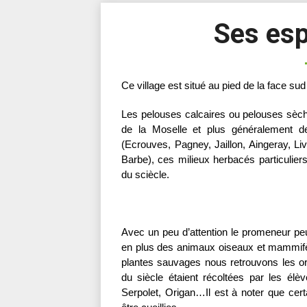
Ses es
Ce village est situé au pied de la face 
Les pelouses calcaires ou pelouses sèch
de la Moselle et plus généralement de 
(Ecrouves, Pagney, Jaillon, Aingeray, L
Barbe), ces milieux herbacés particuliers
du sciècle.
Avec un peu d’attention le promeneur peut
en plus des animaux oiseaux et mammifère
plantes sauvages nous retrouvons les or
du siècle étaient récoltées par les él
Serpolet, Origan…Il est à noter que cer