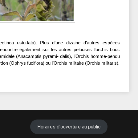
otinea ustu-lata). Plus d’une dizaine d’autres espèces
rencontre également sur les autres pelouses l’orchis bouc
amidale (Anacamptis pyrami- dalis), l’Orchis homme-pendu
n (Ophrys fuciflora) ou l’Orchis militaire (Orchis militaris).
Horaires d'ouverture au public