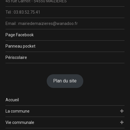
45 rue Carnot - 54550 MAIZIERES
Tél : 03.83.52.75.41
Email : mairiedemaizieres@wanadoo.fr
Page Facebook
Panneau pocket
Périscolaire
Plan du site
Accueil
La commune
Vie communale