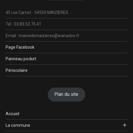
45 rue Carnot - 54550 MAIZIERES
Tél : 03.83.52.75.41
Email : mairiedemaizieres@wanadoo.fr
Page Facebook
Panneau pocket
Périscolaire
Plan du site
Accueil
La commune