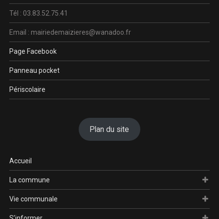
Tél : 03.83.52.75.41
Email : mairiedemaizieres@wanadoo.fr
Page Facebook
Panneau pocket
Périscolaire
Plan du site
Accueil
La commune
Vie communale
S’informer