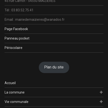
45 rue Carnot - 54550 MAIZIERES
Tél : 03.83.52.75.41
Email : mairiedemaizieres@wanadoo.fr
Page Facebook
Panneau pocket
Périscolaire
Plan du site
Accueil
La commune
Vie communale