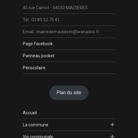
45 rue Carnot - 54550 MAIZIERES
Tél : 03.83.52.75.41
Email : mairiedemaizieres@wanadoo.fr
Page Facebook
Panneau pocket
Périscolaire
Plan du site
Accueil
La commune
Vie communale