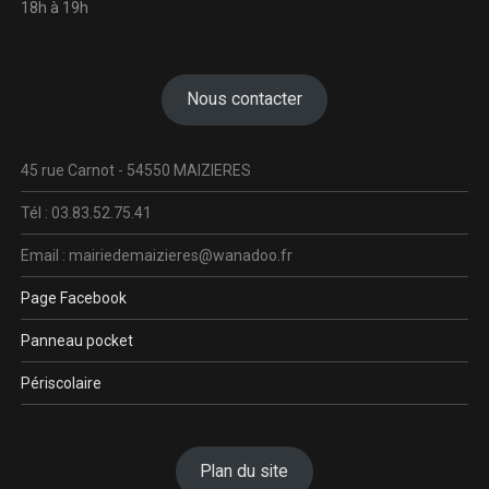
18h à 19h
Nous contacter
45 rue Carnot - 54550 MAIZIERES
Tél : 03.83.52.75.41
Email : mairiedemaizieres@wanadoo.fr
Page Facebook
Panneau pocket
Périscolaire
Plan du site